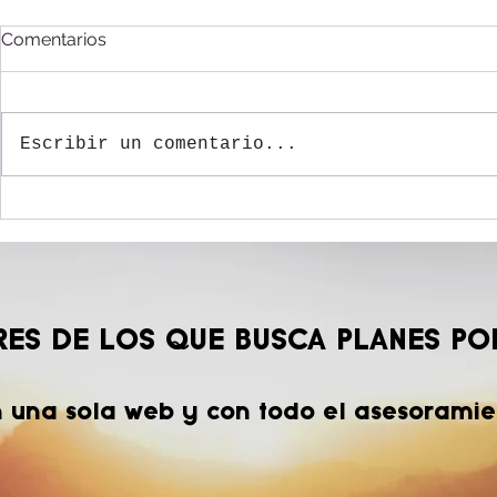
Comentarios
Escribir un comentario...
10 paraísos de biodiversidad
en Colombia
RES DE LOS QUE BUSCA PLANES PO
n una sola web y con todo el asesoramie