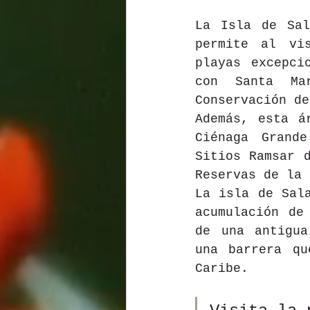
La Isla de Sal
permite al vis
playas excepci
con Santa Mar
Conservación de
Además, esta á
Ciénaga Grand
Sitios Ramsar 
Reservas de la 
La isla de Sala
acumulación de
de una antigua
una barrera qu
Caribe.