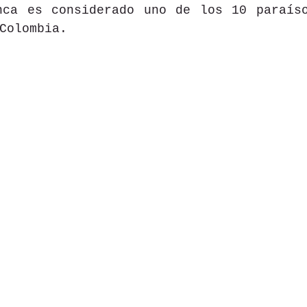
nca es considerado uno de los 10 paraíso
Colombia.  