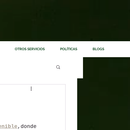
OTROS SERVICIOS
POLÍTICAS
BLOGS
enible
,donde  