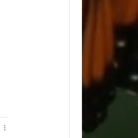
, 
 
 