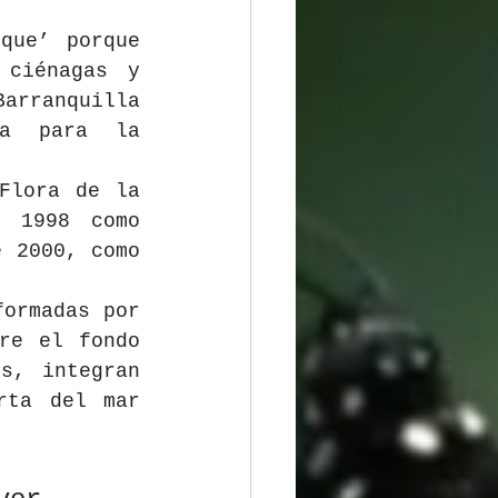
que’ porque 
ciénagas y 
arranquilla 
a para la 
Flora de la 
 1998 como 
 2000, como 
ormadas por 
re el fondo 
s, integran 
ta del mar 