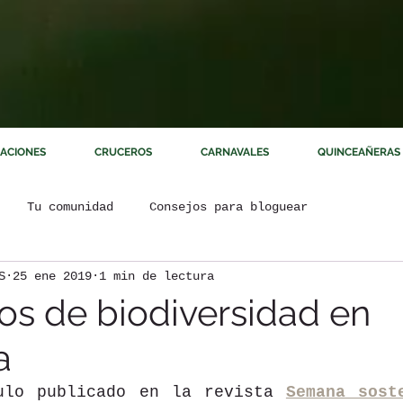
ACIONES
CRUCEROS
CARNAVALES
QUINCEAÑERAS
Tu comunidad
Consejos para bloguear
S
25 ene 2019
1 min de lectura
sos de biodiversidad en
a
ulo publicado en la revista 
Semana sost